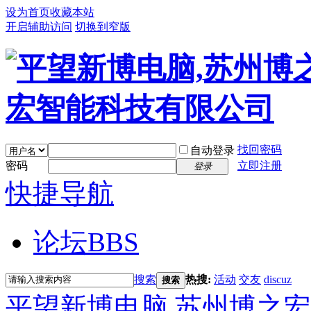
设为首页
收藏本站
开启辅助访问
切换到窄版
找回密码
自动登录
密码
立即注册
登录
快捷导航
论坛
BBS
搜索
热搜:
活动
交友
discuz
搜索
平望新博电脑,苏州博之