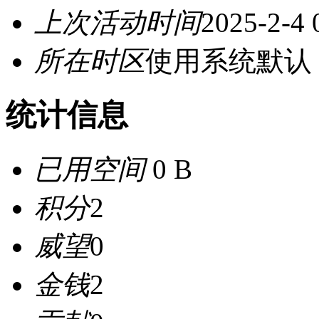
上次活动时间
2025-2-4 
所在时区
使用系统默认
统计信息
已用空间
0 B
积分
2
威望
0
金钱
2