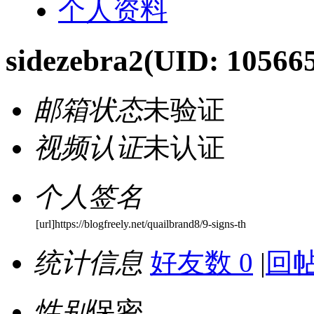
个人资料
sidezebra2
(UID: 10566
邮箱状态
未验证
视频认证
未认证
个人签名
[url]https://blogfreely.net/quailbrand8/9-signs-th
统计信息
好友数 0
|
回帖
性别
保密