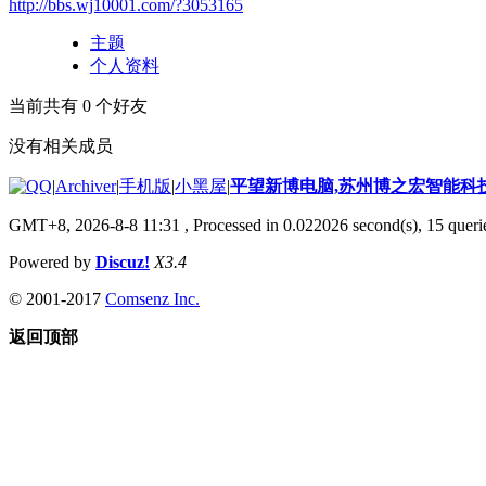
http://bbs.wj10001.com/?3053165
主题
个人资料
当前共有
0
个好友
没有相关成员
|
Archiver
|
手机版
|
小黑屋
|
平望新博电脑,苏州博之宏智能科
GMT+8, 2026-8-8 11:31
, Processed in 0.022026 second(s), 15 querie
Powered by
Discuz!
X3.4
© 2001-2017
Comsenz Inc.
返回顶部