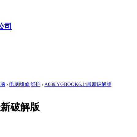
电脑
›
电脑|维修|维护
›
A039.YGBOOK6.14最新破解版
4最新破解版