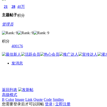
21
28
40万
主题
帖子
积分
管理员
积分
400176
发消息
返回列表
高级模式
B
Color
Image
Link
Quote
Code
Smilies
您需要登录后才可以回帖
登录
|
立即注册