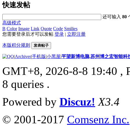
快速发帖
还可输入
80
高级模式
B
Color
Image
Link
Quote
Code
Smilies
您需要登录后才可以发帖
登录
|
立即注册
本版积分规则
发表帖子
|
Archiver
|
手机版
|
小黑屋
|
平望新博电脑,苏州博之宏智能科
GMT+8, 2026-8-8 19:40
, 
8 queries .
Powered by
Discuz!
X3.4
© 2001-2017
Comsenz Inc.