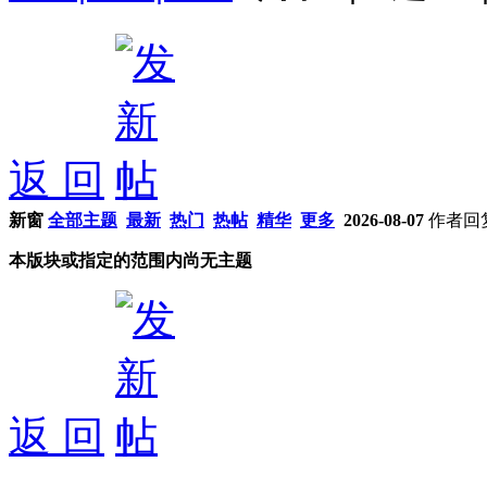
返 回
新窗
全部主题
最新
热门
热帖
精华
更多
2026-08-07
作者
回
本版块或指定的范围内尚无主题
返 回