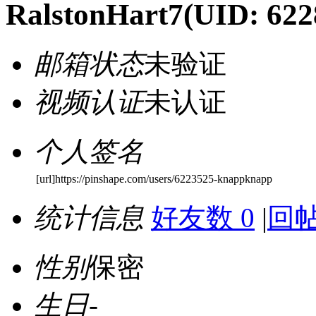
RalstonHart7
(UID: 622
邮箱状态
未验证
视频认证
未认证
个人签名
[url]https://pinshape.com/users/6223525-knappknapp
统计信息
好友数 0
|
回帖
性别
保密
生日
-