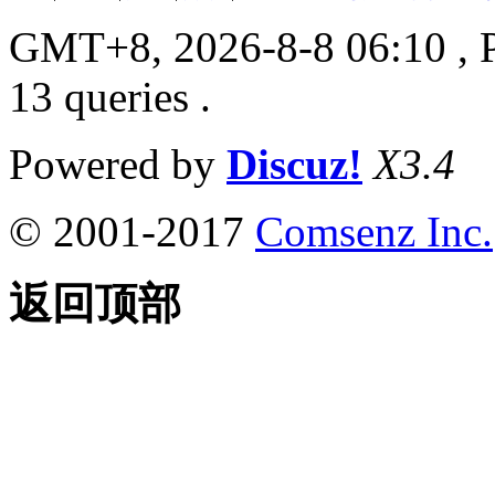
GMT+8, 2026-8-8 06:10
, 
13 queries .
Powered by
Discuz!
X3.4
© 2001-2017
Comsenz Inc.
返回顶部