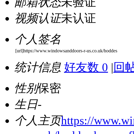
邮箱状态
未验证
视频认证
未认证
个人签名
[url]https://www.windowsanddoors-r-us.co.uk/hoddes
统计信息
好友数 0
|
回帖
性别
保密
生日
-
个人主页
https://www.w