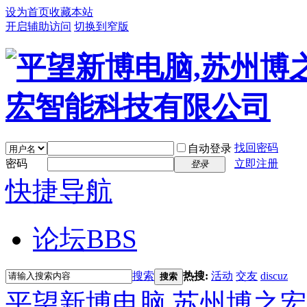
设为首页
收藏本站
开启辅助访问
切换到窄版
找回密码
自动登录
密码
立即注册
登录
快捷导航
论坛
BBS
搜索
热搜:
活动
交友
discuz
搜索
平望新博电脑,苏州博之