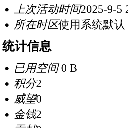
上次活动时间
2025-9-5 
所在时区
使用系统默认
统计信息
已用空间
0 B
积分
2
威望
0
金钱
2