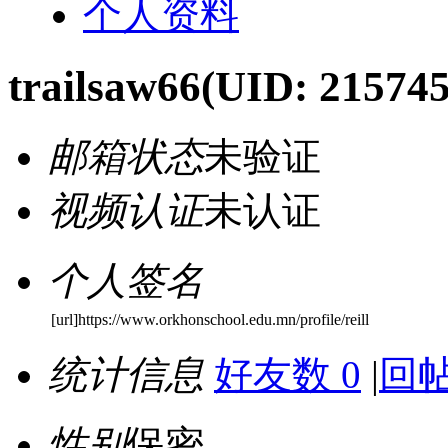
个人资料
trailsaw66
(UID: 215745
邮箱状态
未验证
视频认证
未认证
个人签名
[url]https://www.orkhonschool.edu.mn/profile/reill
统计信息
好友数 0
|
回帖
性别
保密