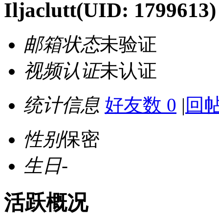
Iljaclutt
(UID: 1799613)
邮箱状态
未验证
视频认证
未认证
统计信息
好友数 0
|
回帖
性别
保密
生日
-
活跃概况