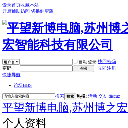
设为首页
收藏本站
开启辅助访问
切换到窄版
找回密码
自动登录
密码
立即注册
登录
快捷导航
论坛
BBS
搜索
热搜:
活动
交友
discuz
搜索
平望新博电脑,苏州博之
个人资料