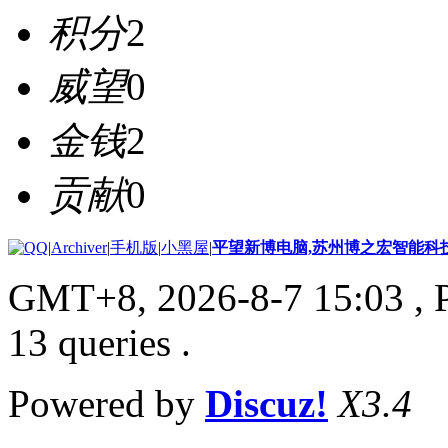
积分
2
威望
0
金钱
2
贡献
0
|
Archiver
|
手机版
|
小黑屋
|
平望新博电脑,苏州博之宏智能科
GMT+8, 2026-8-7 15:03
, 
13 queries .
Powered by
Discuz!
X3.4