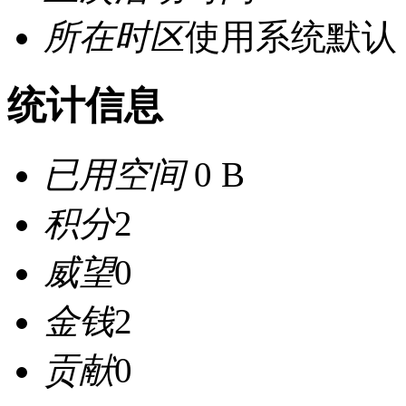
所在时区
使用系统默认
统计信息
已用空间
0 B
积分
2
威望
0
金钱
2
贡献
0