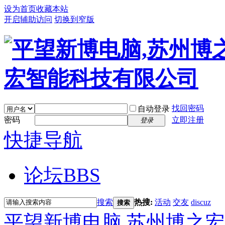
设为首页
收藏本站
开启辅助访问
切换到窄版
找回密码
自动登录
密码
立即注册
登录
快捷导航
论坛
BBS
搜索
热搜:
活动
交友
discuz
搜索
平望新博电脑,苏州博之