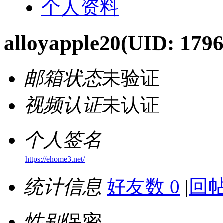
个人资料
alloyapple20
(UID: 1796
邮箱状态
未验证
视频认证
未认证
个人签名
https://ehome3.net/
统计信息
好友数 0
|
回帖
性别
保密