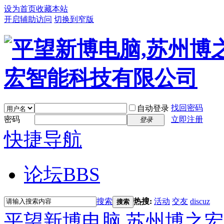
设为首页
收藏本站
开启辅助访问
切换到窄版
找回密码
自动登录
密码
立即注册
登录
快捷导航
论坛
BBS
搜索
热搜:
活动
交友
discuz
搜索
平望新博电脑,苏州博之