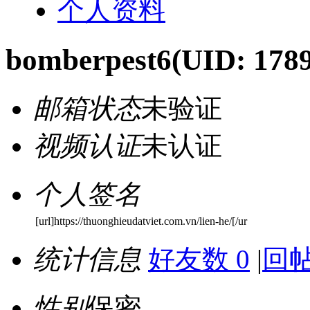
个人资料
bomberpest6
(UID: 178
邮箱状态
未验证
视频认证
未认证
个人签名
[url]https://thuonghieudatviet.com.vn/lien-he/[/ur
统计信息
好友数 0
|
回帖
性别
保密