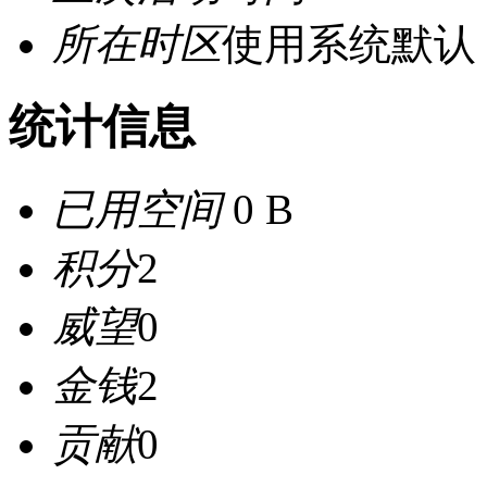
所在时区
使用系统默认
统计信息
已用空间
0 B
积分
2
威望
0
金钱
2
贡献
0