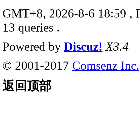
GMT+8, 2026-8-6 18:59
, 
13 queries .
Powered by
Discuz!
X3.4
© 2001-2017
Comsenz Inc.
返回顶部