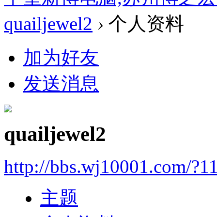
quailjewel2
›
个人资料
加为好友
发送消息
quailjewel2
http://bbs.wj10001.com/?1
主题