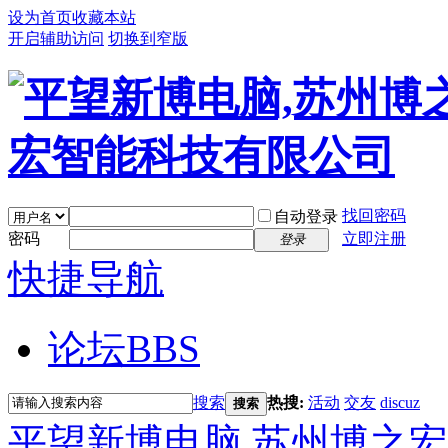
设为首页
收藏本站
开启辅助访问
切换到窄版
找回密码
自动登录
密码
立即注册
登录
快捷导航
论坛
BBS
搜索
热搜:
活动
交友
discuz
搜索
平望新博电脑,苏州博之