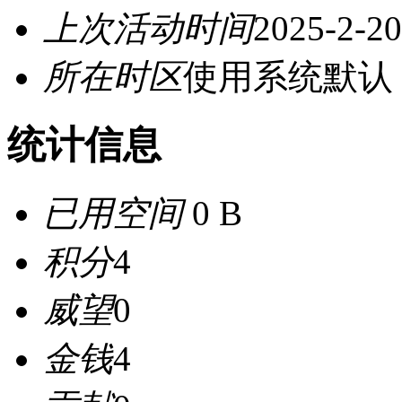
上次活动时间
2025-2-20
所在时区
使用系统默认
统计信息
已用空间
0 B
积分
4
威望
0
金钱
4