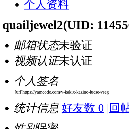
个人资料
quailjewel2
(UID: 11455
邮箱状态
未验证
视频认证
未认证
个人签名
[url]https://yamcode.com/v-kakix-kazino-lucse-vseg
统计信息
好友数 0
|
回帖
性别
保密